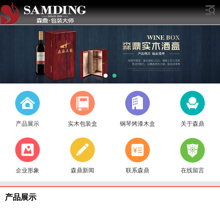
产品展示
实木包装盒
钢琴烤漆木盒
关于森鼎
企业形象
森鼎新闻
联系森鼎
在线留言
产品展示