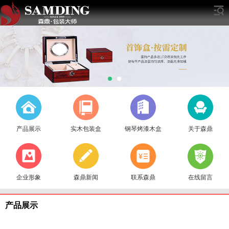
产品展示
实木包装盒
钢琴烤漆木盒
关于森鼎
企业形象
森鼎新闻
联系森鼎
在线留言
产品展示