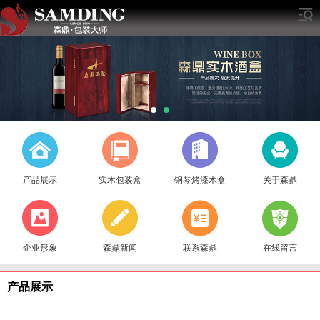
产品展示
实木包装盒
钢琴烤漆木盒
关于森鼎
企业形象
森鼎新闻
联系森鼎
在线留言
产品展示