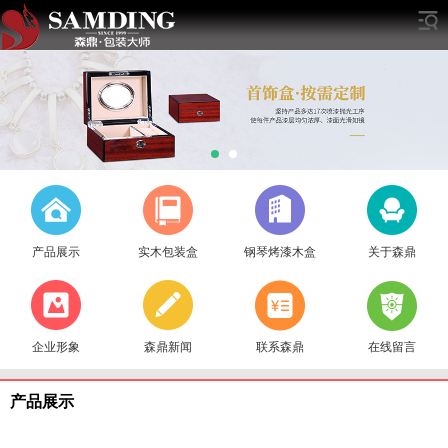
产品展示
实木包装盒
钢琴烤漆木盒
关于森鼎
企业形象
森鼎新闻
联系森鼎
在线留言
产品展示