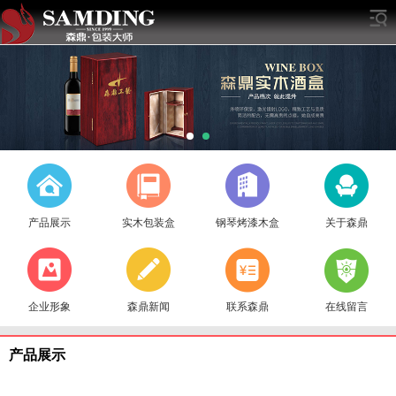
产品展示
实木包装盒
钢琴烤漆木盒
关于森鼎
企业形象
森鼎新闻
联系森鼎
在线留言
产品展示